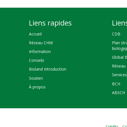
Liens rapides
Lien
Accueil
CDB
Réseau CHM
Plan str
biologi
Information
Global 
Conseils
Réseau 
Bioland Introduction
Service
Soutien
BCH
À propos
ABSCH
Crédits
Co