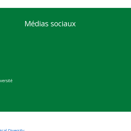
Médias sociaux
versité
cal Diversity