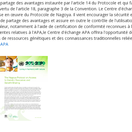
partage des avantages instaurée par l'article 14 du Protocole et qui fa
vertu de l'article 18, paragraphe 3 de la Convention. Le Centre d'écha
mise en œuvre du Protocole de Nagoya. Il vient encourager la sécurité e
de partage des avantages et assure en outre le contrôle de l'utilisati
leur, notamment à l'aide de certification de conformité reconnues à l
ntes relatives à l'APA,le Centre d'échange APA offrira l'opportunité d
rs de ressources génétiques et des connaissances traditionnelles reliée
s APA