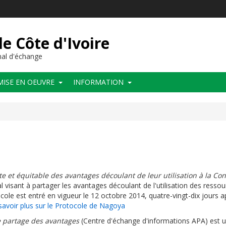
de Côte d'Ivoire
al d'échange
MISE EN OEUVRE
INFORMATION
te et équitable des avantages découlant de leur utilisation à la Co
l visant à partager les avantages découlant de l'utilisation des resso
cole est entré en vigueur le 12 octobre 2014, quatre-vingt-dix jours a
savoir plus sur le Protocole de Nagoya
le partage des avantages
(Centre d'échange d'informations APA) est 