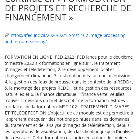
DE PROJETS ET RECHERCHE DE
FINANCEMENT »
https://ifed-inc.ca/2020/02/12/mst-102-image-processing-
and-remote-sensing/
FORMATION EN LIGNE IFED 2022 IFED lance pour le deuxième
trimestre 2022 six formations en ligne sur 1. le traitement
d’images et télédétection, 2. le développement local et
changement climatique, 3. l’estimation des facteurs d'émissions,
4. la gestion des feux de brousse dans le contexte de la REDD+,
5. le montage des projets REDD+ et de gestion des ressources
naturelles et 6. la finance climatique – finance verte. Veuillez
trouver ci-dessous un bref descriptif de la formation est des
modalités de la formation. MST 102 : TRAITEMENT D’IMAGES
ET TELEDETECTION L’objectif de ce module est de permettre à
l’apprenant d’acquérir des notions pointues dans les domaines
du traitement et de l’analyse d’images de télédétection, depuis
les opérations de visualisation, de classification jusqu’à l’analyse
des résultats. Cette formation est articulée autour des points