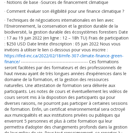
·
Notions de base -Sources de financement climatique
·
Comment évaluer son éligibilité pour une finance climatique ?
·
Techniques de négociations internationales en lien avec
l'Environnement, la conservation et la gestion durable de la
biodiversité, la gestion durable des écosystèmes forestiers Date
: 17 au 19 juin 2022 (en ligne : 12 – 18h TU) Frais de participation
: $250 USD Date limite d’inscription : 05 juin 2022 Nous vous
invitons à utiliser le lien ci-dessous pour vous inscrire :
https://ifed-inc.ca/2022/02/18/mfe-307-climate-finance-green-
finance/
--------------------------------------------- Ces formations
seront facilitées par des formateurs et des professionnels de
haut niveau ayant de très longues années d’expériences dans le
domaine de la formation, et la gestion des ressources
naturelles. Une attestation de formation sera délivrée aux
participants. Les notes de cours et éventuellement les vidéos de
cours seront mis à la disposition des participants qui pour
diverses raisons, ne pourront pas participer à certaines sessions
de formation. Enfin, un certificat environnemental sera octroyé
aux municipalités et aux institutions privées ou publiques qui
enverront 5 personnes et plus à cette formation qui leur
permettra d’adopter des changements profonds dans la gestion
de leur milieu de vie. Pour tout renseignement, se reporter à :