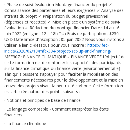
·
Phase de suivi-évaluation Montage financier du projet
✓
Connaissance des partenaires et leurs exigences
✓
Analyse des
intrants du projet
✓
Préparation du budget prévisionnel
(dépenses et recettes)
✓
Mise en place d’un système de suivi-
évaluation
✓
Rédaction du montage financier Date : 14 au 16
juin 2022 (en ligne : 12 – 18h TU) Frais de participation : $250
USD Date limite d’inscription : 05 juin 2022 Nous vous invitons à
utiliser le lien ci-dessous pour vous inscrire :
https://ifed-
inc.ca/2020/02/10/mfe-304-project-set-up-and-financing/
MFE307 : FINANCE CLIMATIQUE – FINANCE VERTE L’objectif de
cette formation est de renforcer les capacités des participants
sur la finance climatique ou finance verte (environnemental e)
afin qu’ils puissent s’appuyer pour faciliter la mobilisation des
financements nécessaires pour le développement et la mise en
œuvre des projets visant la neutralité carbone. Cette formation
est articulée autour des points suivants :
·
Notions et principes de base de finance
·
Le langage comptable - Comment interpréter les états
financiers
·
La finance climatique