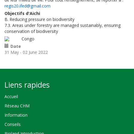
regis20.ifed@gmail.com
Objectifs d'Aichi
B. Reducing pressure on biodiversity
7.3. Areas under forestry are managed sustainably, ensuring
conservation of biodiversity
Congo
Date
31 May - 02 June 2022
Liens rapides
Accueil
Réseau CHM
Information
Conseils
Bioland Introduction