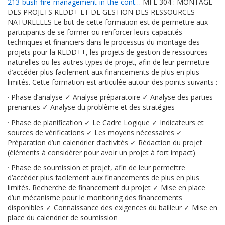
213-bush-fire-management-in-the-cont…
MFE 304 : MONTAGE
DES PROJETS REDD+ ET DE GESTION DES RESSOURCES
NATURELLES Le but de cette formation est de permettre aux
participants de se former ou renforcer leurs capacités
techniques et financiers dans le processus du montage des
projets pour la REDD++, les projets de gestion de ressources
naturelles ou les autres types de projet, afin de leur permettre
d’accéder plus facilement aux financements de plus en plus
limités. Cette formation est articulée autour des points suivants :
·
Phase d’analyse
✓
Analyse préparatoire
✓
Analyse des parties
prenantes
✓
Analyse du problème et des stratégies
·
Phase de planification
✓
Le Cadre Logique
✓
Indicateurs et
sources de vérifications
✓
Les moyens nécessaires
✓
Préparation d’un calendrier d’activités
✓
Rédaction du projet
(éléments à considérer pour avoir un projet à fort impact)
·
Phase de soumission et projet, afin de leur permettre
d’accéder plus facilement aux financements de plus en plus
limités. Recherche de financement du projet
✓
Mise en place
d’un mécanisme pour le monitoring des financements
disponibles
✓
Connaissance des exigences du bailleur
✓
Mise en
place du calendrier de soumission