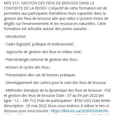
MFE 213 : GESTION DES FEUX DE BROUSSE DANS LE
CONTEXTE DE LA REDD+ L’objectif de cette formation est de
permettre aux participants d’améliorer leurs capacités dans la
gestion des feux de brousse afin que celles-ci posent moins de
dégâts sur l’environnement et les ressources naturelles. Cette
formation est articulée autour des points suivants :
·
Introduction
·
Cadre législatif, politique et institutionnel ;
·
Approche de gestion des feux en milieu rural ;
·
Plan/stratégie national de gestion des feux ;
·
Acteurs et cycles des feux ;
·
Présentation des cas de bonnes pratiques
·
Développement des cartes pour le suivi des feux de brousse
·
Méthodes d’analyse de la dynamique des feux de brousse
·
PSE
et gestion des feux de brousse Date : 07 au 09 juin 2022 (en
ligne : 12 – 18h TU) Frais de participation : $550 USD Date limite
d’inscription : 29 mai 2022 Nous vous invitons à utiliser le lien ci-
dessous pour vous inscrire :
https://ifed-inc.ca/2020/02/04/mfe-