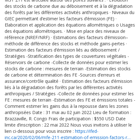
des stocks de carbone due au déboisement et à la dégradation
des forêts par les différentes activités anthropiques
·
Niveaux du
GIEC permettant d’estimer les facteurs d’émission (FE)
·
Elaboration et application des équations allométriques o Usages
des équations allométriques.
·
Mise en place des niveaux de
référence (NREF/NRF)
·
Estimations des facteurs d’émission–
méthode de différence des stocks et méthode gains-pertes
·
Estimation des facteurs d’émission liés au déboisement /
Stratégies -Stratification des types de couvertures végétales -
Réservoirs de carbone -Collecte de données pour estimer les
stocks de carbone : mesures de terrain -Estimation des stocks
de carbone et détermination des FE -Sources d’erreurs et
assurance/contrôle qualité
·
Estimation des facteurs d’émission
liés à la dégradation des forêts par les différentes activités
anthropiques / Stratégies -Collecte de données pour estimer les
FE : mesures de terrain -Estimation des FE et émissions totales -
Comment estimer les gains dus à la repousse dans les zones
anthropisées Date : 31 mai au 02 juin 2022 Lieu de formation :
Brazzaville, R. Congo Frais de participation : $550 USD Date
limite d’inscription : 22 mai 2022 Nous vous invitons à utiliser le
lien ci-dessous pour vous inscrire :
https://ifed-
inc.ca/2020/02/06/mfe-211-estimation-of-emission-factors-r…