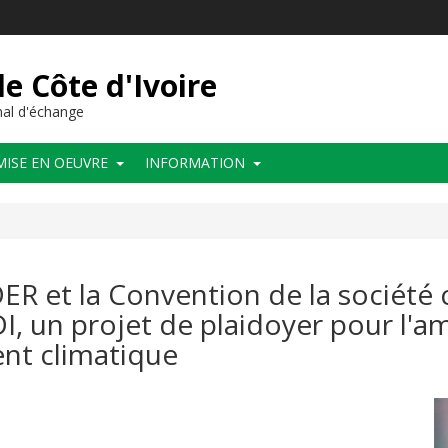
de Côte d'Ivoire
al d'échange
MISE EN OEUVRE
INFORMATION
R et la Convention de la société c
, un projet de plaidoyer pour l'am
nt climatique