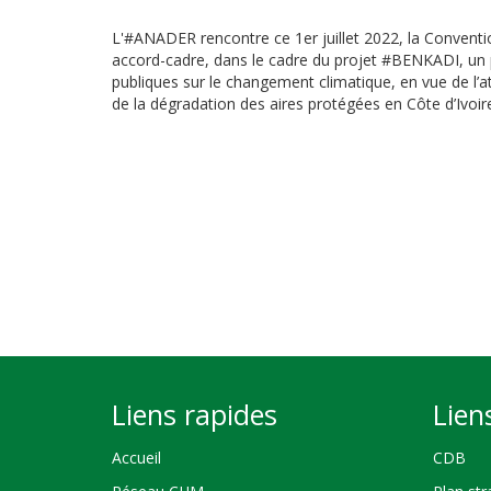
L'#ANADER rencontre ce 1er juillet 2022, la Conventio
accord-cadre, dans le cadre du projet #BENKADI, un p
publiques sur le changement climatique, en vue de l’at
de la dégradation des aires protégées en Côte d’Ivoir
Liens rapides
Lien
Accueil
CDB