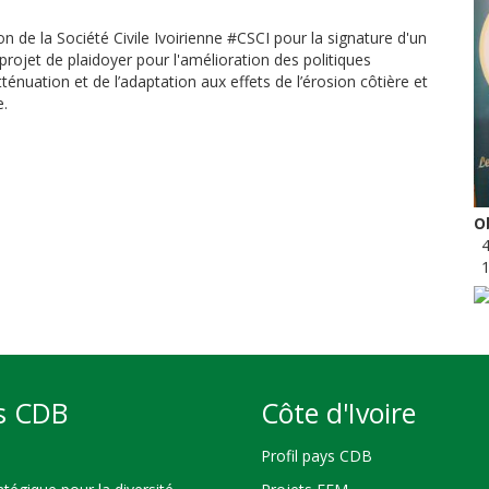
n de la Société Civile Ivoirienne #CSCI pour la signature d'un
rojet de plaidoyer pour l'amélioration des politiques
ténuation et de l’adaptation aux effets de l’érosion côtière et
e.
Ob
4
1
s CDB
Côte d'Ivoire
Profil pays CDB