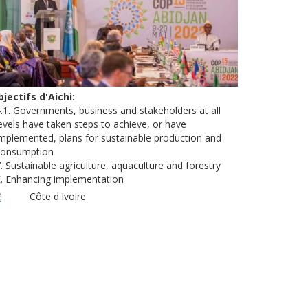
jectifs d'Aichi
.1. Governments, business and stakeholders at all
evels have taken steps to achieve, or have
mplemented, plans for sustainable production and
consumption
. Sustainable agriculture, aquaculture and forestry
. Enhancing implementation
Côte d'Ivoire