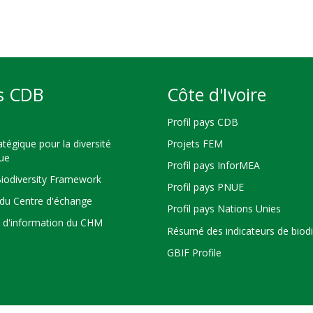
s CDB
Côte d'Ivoire
Profil pays CDB
atégique pour la diversité
Projets FEM
que
Profil pays InforMEA
Biodiversity Framework
Profil pays PNUE
du Centre d'échange
Profil pays Nations Unies
s d'information du CHM
Résumé des indicateurs de biodi
GBIF Profile