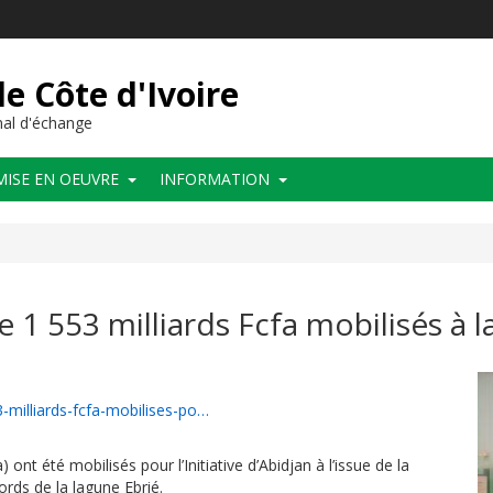
de Côte d'Ivoire
al d'échange
MISE EN OEUVRE
INFORMATION
de 1 553 milliards Fcfa mobilisés à 
3-milliards-fcfa-mobilises-po…
) ont été mobilisés pour l’Initiative d’Abidjan à l’issue de la
ords de la lagune Ebrié.