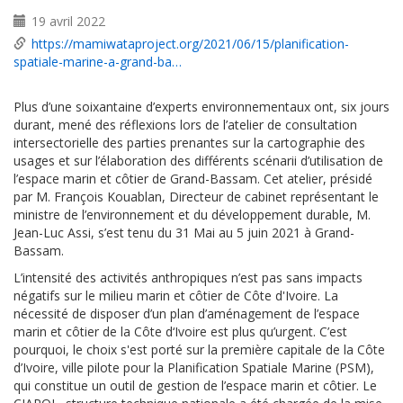
19 avril 2022
https://mamiwataproject.org/2021/06/15/planification-
spatiale-marine-a-grand-ba…
Plus d’une soixantaine d’experts environnementaux ont, six jours
durant, mené des réflexions lors de l’atelier de consultation
intersectorielle des parties prenantes sur la cartographie des
usages et sur l’élaboration des différents scénarii d’utilisation de
l’espace marin et côtier de Grand-Bassam. Cet atelier, présidé
par M. François Kouablan, Directeur de cabinet représentant le
ministre de l’environnement et du développement durable, M.
Jean-Luc Assi, s’est tenu du 31 Mai au 5 juin 2021 à Grand-
Bassam.
L’intensité des activités anthropiques n’est pas sans impacts
négatifs sur le milieu marin et côtier de Côte d'Ivoire. La
nécessité de disposer d’un plan d’aménagement de l’espace
marin et côtier de la Côte d‘Ivoire est plus qu’urgent. C’est
pourquoi, le choix s'est porté sur la première capitale de la Côte
d’Ivoire, ville pilote pour la Planification Spatiale Marine (PSM),
qui constitue un outil de gestion de l’espace marin et côtier. Le