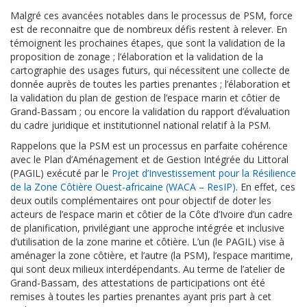
Malgré ces avancées notables dans le processus de PSM, force
est de reconnaitre que de nombreux défis restent à relever. En
témoignent les prochaines étapes, que sont la validation de la
proposition de zonage ; l’élaboration et la validation de la
cartographie des usages futurs, qui nécessitent une collecte de
donnée auprès de toutes les parties prenantes ; l’élaboration et
la validation du plan de gestion de l’espace marin et côtier de
Grand-Bassam ; ou encore la validation du rapport d’évaluation
du cadre juridique et institutionnel national relatif à la PSM.
Rappelons que la PSM est un processus en parfaite cohérence
avec le Plan d’Aménagement et de Gestion Intégrée du Littoral
(PAGIL) exécuté par le
Projet d’Investissement pour la Résilience
de la Zone Côtière Ouest-africaine (WACA – ResIP)
. En effet, ces
deux outils complémentaires ont pour objectif de doter les
acteurs de l’espace marin et côtier de la Côte d’Ivoire d’un cadre
de planification, privilégiant une approche intégrée et inclusive
d’utilisation de la zone marine et côtière. L’un (le PAGIL) vise à
aménager la zone côtière, et l’autre (la PSM), l’espace maritime,
qui sont deux milieux interdépendants. Au terme de l’atelier de
Grand-Bassam, des attestations de participations ont été
remises à toutes les parties prenantes ayant pris part à cet