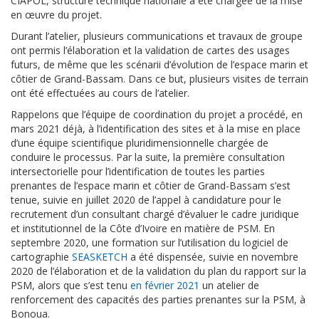
CIAPOL, structure technique nationale a été chargée de la mise
en œuvre du projet.
Durant l’atelier, plusieurs communications et travaux de groupe
ont permis l’élaboration et la validation de cartes des usages
futurs, de même que les scénarii d’évolution de l’espace marin et
côtier de Grand-Bassam. Dans ce but, plusieurs visites de terrain
ont été effectuées au cours de l’atelier.
Rappelons que l’équipe de coordination du projet a procédé, en
mars 2021 déjà, à l’identification des sites et à la mise en place
d’une équipe scientifique pluridimensionnelle chargée de
conduire le processus. Par la suite, la première consultation
intersectorielle pour l’identification de toutes les parties
prenantes de l’espace marin et côtier de Grand-Bassam s’est
tenue, suivie en juillet 2020 de l’appel à candidature pour le
recrutement d’un consultant chargé d’évaluer le cadre juridique
et institutionnel de la Côte d’Ivoire en matière de PSM. En
septembre 2020, une formation sur l’utilisation du logiciel de
cartographie
SEASKETCH
a été dispensée, suivie en novembre
2020 de l’élaboration et de la validation du plan du rapport sur la
PSM, alors que s’est tenu
en février 2021
un atelier de
renforcement des capacités des parties prenantes sur la PSM, à
Bonoua.