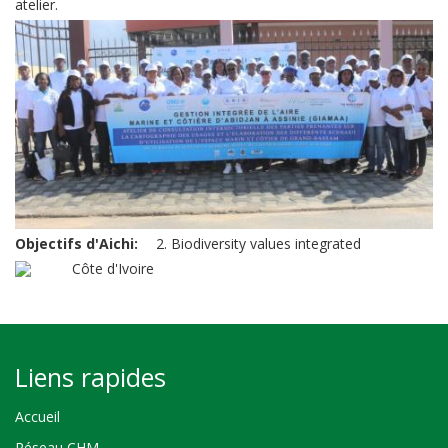
atelier.
Objectifs d'Aichi
2. Biodiversity values integrated
Côte d'Ivoire
Liens rapides
Accueil
Réseau CHM