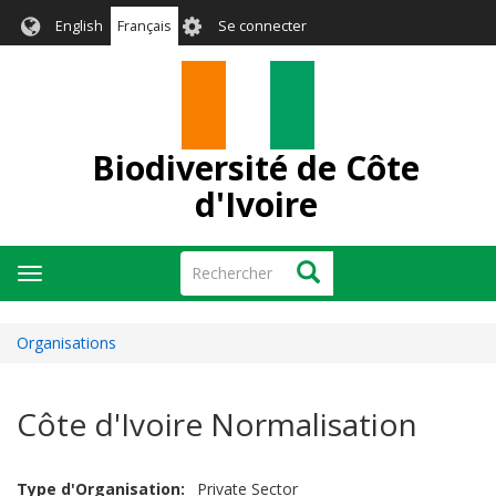
Aller
User
English
Français
Se connecter
au
account
contenu
menu
principal
Biodiversité de Côte
d'Ivoire
Rechercher
Rechercher
Toggle
navigation
Organisations
Côte d'Ivoire Normalisation
Type d'Organisation
Private Sector