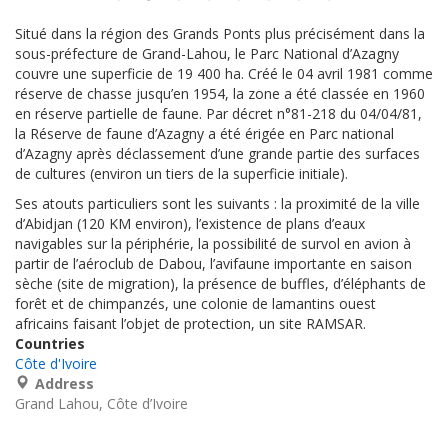
Situé dans la région des Grands Ponts plus précisément dans la
sous-préfecture de Grand-Lahou, le Parc National d’Azagny
couvre une superficie de 19 400 ha. Créé le 04 avril 1981 comme
réserve de chasse jusqu’en 1954, la zone a été classée en 1960
en réserve partielle de faune. Par décret n°81-218 du 04/04/81,
la Réserve de faune d’Azagny a été érigée en Parc national
d’Azagny après déclassement d’une grande partie des surfaces
de cultures (environ un tiers de la superficie initiale).
Ses atouts particuliers sont les suivants : la proximité de la ville
d’Abidjan (120 KM environ), l’existence de plans d’eaux
navigables sur la périphérie, la possibilité de survol en avion à
partir de l’aéroclub de Dabou, l’avifaune importante en saison
sèche (site de migration), la présence de buffles, d’éléphants de
forêt et de chimpanzés, une colonie de lamantins ouest
africains faisant l’objet de protection, un site RAMSAR.
Countries
Côte d'Ivoire
Address
Grand Lahou
Côte d’Ivoire