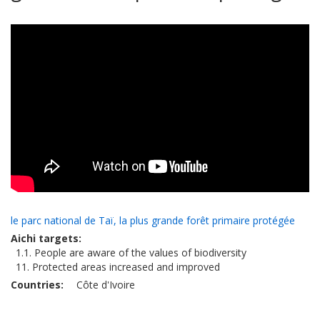
le parc national de Taï, la plus grande forêt primaire protégée
Aichi targets
1.1. People are aware of the values of biodiversity
11. Protected areas increased and improved
Countries
Côte d'Ivoire