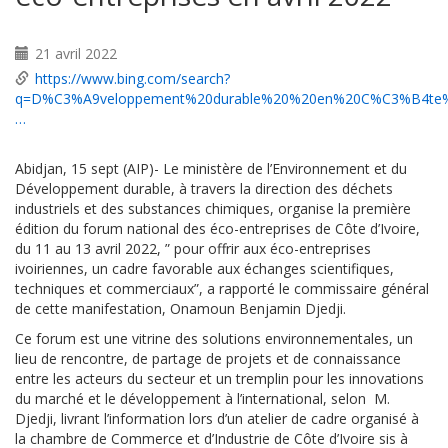
21 avril 2022
https://www.bing.com/search?
q=D%C3%A9veloppement%20durable%20%20en%20C%C3%B4te
…
Abidjan, 15 sept (AIP)- Le ministère de l’Environnement et du
Développement durable, à travers la direction des déchets
industriels et des substances chimiques, organise la première
édition du forum national des éco-entreprises de Côte d’Ivoire,
du 11 au 13 avril 2022, ” pour offrir aux éco-entreprises
ivoiriennes, un cadre favorable aux échanges scientifiques,
techniques et commerciaux”, a rapporté le commissaire général
de cette manifestation, Onamoun Benjamin Djedji.
Ce forum est une vitrine des solutions environnementales, un
lieu de rencontre, de partage de projets et de connaissance
entre les acteurs du secteur et un tremplin pour les innovations
du marché et le développement à l’international, selon M.
Djedji, livrant l’information lors d’un atelier de cadre organisé à
la chambre de Commerce et d’Industrie de Côte d’Ivoire sis à