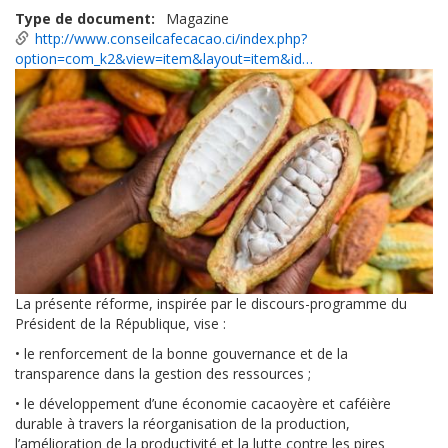
Type de document
Magazine
http://www.conseilcafecacao.ci/index.php?
option=com_k2&view=item&layout=item&id…
La présente réforme, inspirée par le discours-programme du
Président de la République, vise :
• le renforcement de la bonne gouvernance et de la
transparence dans la gestion des ressources ;
• le développement d’une économie cacaoyère et caféière
durable à travers la réorganisation de la production,
l’amélioration de la productivité et la lutte contre les pires