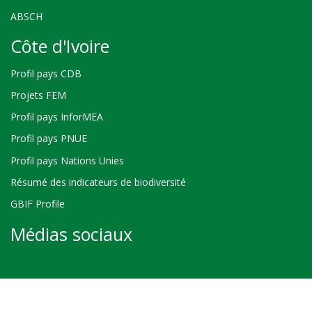
ABSCH
Côte d'Ivoire
Profil pays CDB
Projets FEM
Profil pays InforMEA
Profil pays PNUE
Profil pays Nations Unies
Résumé des indicateurs de biodiversité
GBIF Profile
Médias sociaux