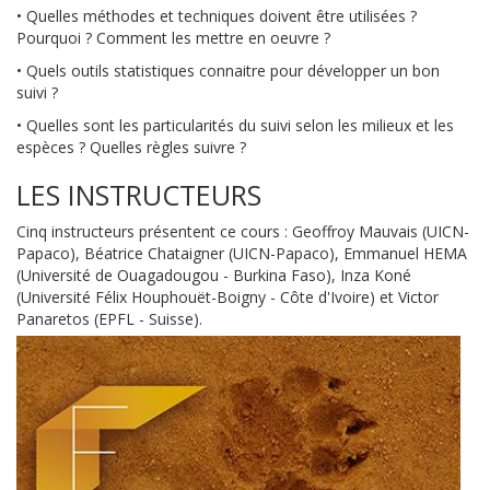
• Quelles méthodes et techniques doivent être utilisées ?
Pourquoi ? Comment les mettre en oeuvre ?
• Quels outils statistiques connaitre pour développer un bon
suivi ?
• Quelles sont les particularités du suivi selon les milieux et les
espèces ? Quelles règles suivre ?
LES INSTRUCTEURS
Cinq instructeurs présentent ce cours : Geoffroy Mauvais (UICN-
Papaco), Béatrice Chataigner (UICN-Papaco), Emmanuel HEMA
(Université de Ouagadougou - Burkina Faso), Inza Koné
(Université Félix Houphouët-Boigny - Côte d'Ivoire) et Victor
Panaretos (EPFL - Suisse).