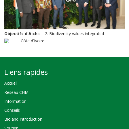
Objectifs d'Aichi
2. Biodiversity values integrated
Côte d'Ivoire
Liens rapides
Accueil
Réseau CHM
Information
Conseils
Bioland Introduction
Soutien