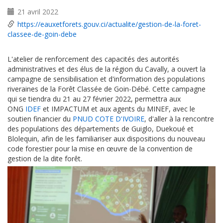
21 avril 2022
https://eauxetforets.gouv.ci/actualite/gestion-de-la-foret-
classee-de-goin-debe
L'atelier de renforcement des capacités des autorités
administratives et des élus de la région du Cavally, a ouvert la
campagne de sensibilisation et d'information des populations
riveraines de la Forêt Classée de Goin-Débé. Cette campagne
qui se tiendra du 21 au 27 février 2022, permettra aux
ONG
IDEF
et IMPACTUM et aux agents du MINEF, avec le
soutien financier du
PNUD COTE D'IVOIRE
, d'aller à la rencontre
des populations des départements de Guiglo, Duekoué et
Blolequin, afin de les familiariser aux dispositions du nouveau
code forestier pour la mise en œuvre de la convention de
gestion de la dite forêt.