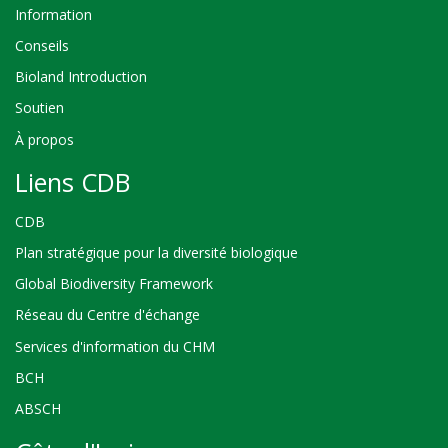
Information
Conseils
Bioland Introduction
Soutien
À propos
Liens CDB
CDB
Plan stratégique pour la diversité biologique
Global Biodiversity Framework
Réseau du Centre d'échange
Services d'information du CHM
BCH
ABSCH