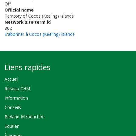
Off
Official name
Territory of Cocos (Keeling) Islands
Network site term id
862
S'abonner à Cocos (Keeling) Islands
Liens rapides
Accueil
Réseau CHM
Information
Conseils
Bioland Introduction
Soutien
À propos