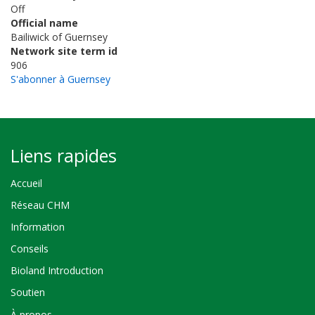
Off
Official name
Bailiwick of Guernsey
Network site term id
906
S'abonner à Guernsey
Liens rapides
Accueil
Réseau CHM
Information
Conseils
Bioland Introduction
Soutien
À propos