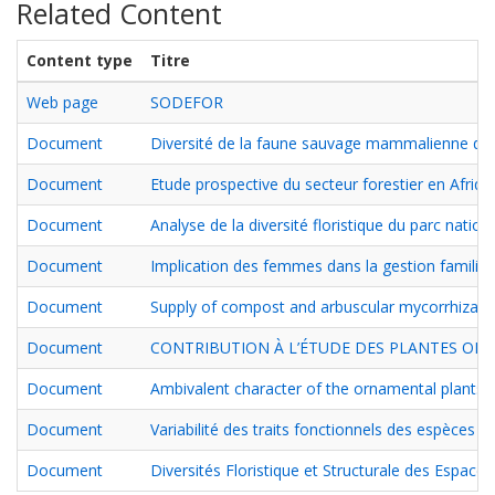
Related Content
Content type
Titre
Web page
SODEFOR
Document
Diversité de la faune sauvage mammalienne dans 
Document
Etude prospective du secteur forestier en Afrique
Document
Analyse de la diversité floristique du parc natio
Document
Implication des femmes dans la gestion familial
Document
Supply of compost and arbuscular mycorrhizal fu
Document
CONTRIBUTION À L’ÉTUDE DES PLANTES ORN
Document
Ambivalent character of the ornamental plants in
Document
Variabilité des traits fonctionnels des espèces a
Document
Diversités Floristique et Structurale des Espace