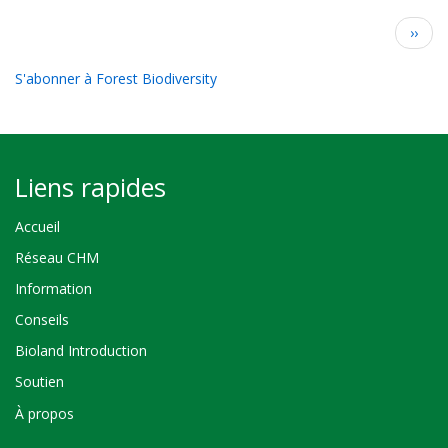
Pagination
Page
››
suiva
S'abonner à Forest Biodiversity
Liens rapides
Accueil
Réseau CHM
Information
Conseils
Bioland Introduction
Soutien
À propos