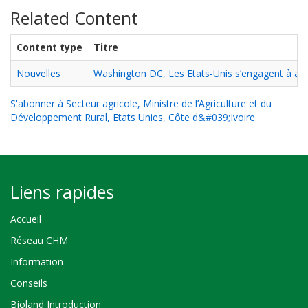
Related Content
Content type
Titre
Nouvelles
Washington DC, Les Etats-Unis s’engagent à acc
S'abonner à Secteur agricole, Ministre de l’Agriculture et du
Développement Rural, Etats Unies, Côte d&#039;Ivoire
Liens rapides
Accueil
Réseau CHM
Information
Conseils
Bioland Introduction