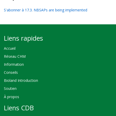
S'abonner à 17.3. NBSAPs are being implemented
Liens rapides
Accueil
Réseau CHM
Information
Conseils
Bioland Introduction
Soutien
À propos
Liens CDB