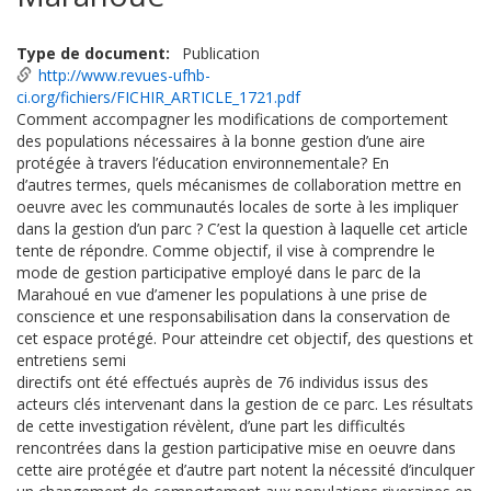
Type de document
Publication
http://www.revues-ufhb-
ci.org/fichiers/FICHIR_ARTICLE_1721.pdf
Comment accompagner les modifications de comportement
des populations nécessaires à la bonne gestion d’une aire
protégée à travers l’éducation environnementale? En
d’autres termes, quels mécanismes de collaboration mettre en
oeuvre avec les communautés locales de sorte à les impliquer
dans la gestion d’un parc ? C’est la question à laquelle cet article
tente de répondre. Comme objectif, il vise à comprendre le
mode de gestion participative employé dans le parc de la
Marahoué en vue d’amener les populations à une prise de
conscience et une responsabilisation dans la conservation de
cet espace protégé. Pour atteindre cet objectif, des questions et
entretiens semi
directifs ont été effectués auprès de 76 individus issus des
acteurs clés intervenant dans la gestion de ce parc. Les résultats
de cette investigation révèlent, d’une part les difficultés
rencontrées dans la gestion participative mise en oeuvre dans
cette aire protégée et d’autre part notent la nécessité d’inculquer