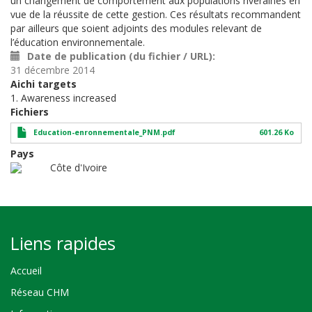
un changement de comportement aux populations riveraines en
vue de la réussite de cette gestion. Ces résultats recommandent
par ailleurs que soient adjoints des modules relevant de
l’éducation environnementale.
Date de publication (du fichier / URL)
31 décembre 2014
Aichi targets
1. Awareness increased
Fichiers
Education-enronnementale_PNM.pdf
601.26 Ko
Pays
Côte d'Ivoire
Liens rapides
Accueil
Réseau CHM