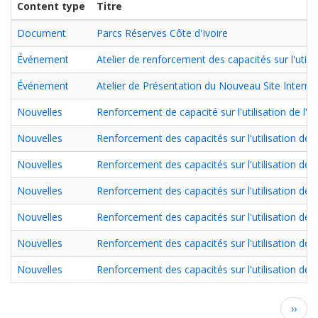
Content type
Titre
Document
Parcs Réserves Côte d'Ivoire
Événement
Atelier de renforcement des capacités sur l'util
Événement
Atelier de Présentation du Nouveau Site Internet
Nouvelles
Renforcement de capacité sur l'utilisation de l'ou
Nouvelles
Renforcement des capacités sur l'utilisation de B
Nouvelles
Renforcement des capacités sur l'utilisation de 
Nouvelles
Renforcement des capacités sur l'utilisation de 
Nouvelles
Renforcement des capacités sur l'utilisation de 
Nouvelles
Renforcement des capacités sur l'utilisation de b
Nouvelles
Renforcement des capacités sur l'utilisation de 
Pagination
Page
››