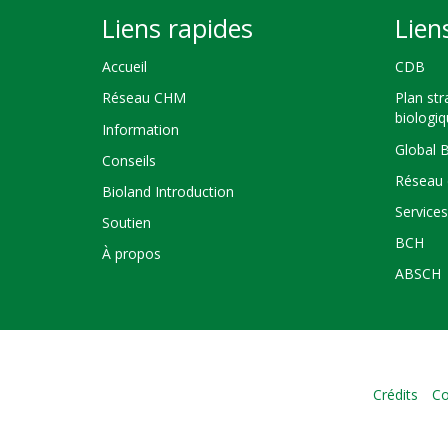
Liens rapides
Lien
Accueil
CDB
Réseau CHM
Plan str
biologi
Information
Global 
Conseils
Réseau 
Bioland Introduction
Service
Soutien
BCH
À propos
ABSCH
Crédits
Co