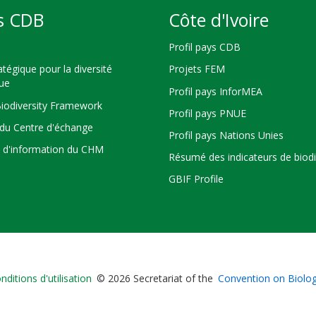
s CDB
Côte d'Ivoire
Profil pays CDB
atégique pour la diversité
Projets FEM
que
Profil pays InforMEA
Biodiversity Framework
Profil pays PNUE
du Centre d'échange
Profil pays Nations Unies
s d'information du CHM
Résumé des indicateurs de biodi
GBIF Profile
Bioland
nditions d'utilisation
© 2026 Secretariat of the
Convention on Biologi
-