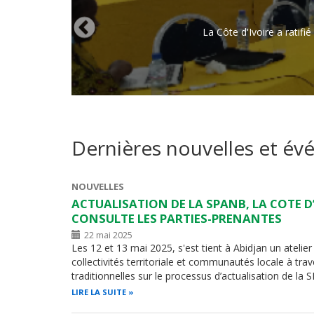
La Côte d'Ivoire a ratif
Dernières nouvelles et é
NOUVELLES
ACTUALISATION DE LA SPANB, LA COTE D
CONSULTE LES PARTIES-PRENANTES
22 mai 2025
Les 12 et 13 mai 2025, s'est tient à Abidjan un atelie
collectivités territoriale et communautés locale à trav
traditionnelles sur le processus d’actualisation de l
LIRE LA SUITE