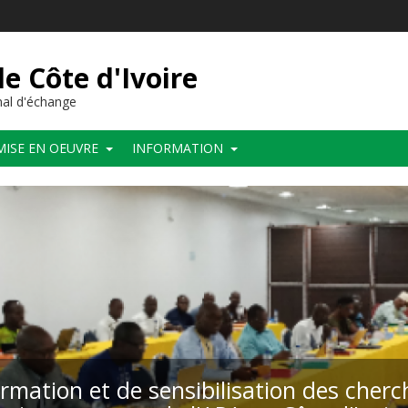
de Côte d'Ivoire
al d'échange
MISE EN OEUVRE
INFORMATION
ormation et de sensibilisation des cher