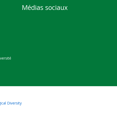
Médias sociaux
versité
cal Diversity