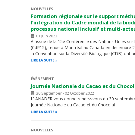
NOUVELLES
Formation régionale sur le support mét
l’intégration du Cadre mondial de la biod
processus national inclusif et multi-acte
01 juin 2023
À l’issue de la 15e Conférence des Nations-Unies sur 
(CdP15), tenue à Montréal au Canada en décembre 20
la Convention sur la Diversité Biologique (CDB) ont 
LIRE LA SUITE
ÉVÉNEMENT
Journée Nationale du Cacao et du Chocol
30 September - 02 October 2022
L' ANADER vous donne rendez-vous du 30 septembre au
Journée Nationale du Cacao et du Chocolat .
LIRE LA SUITE
NOUVELLES