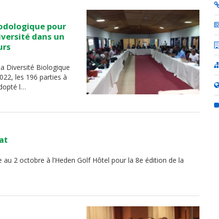
hodologique pour
iversité dans un
urs
la Diversité Biologique
22, les 196 parties à
adopté l…
at
 2 octobre à l’Heden Golf Hôtel pour la 8e édition de la