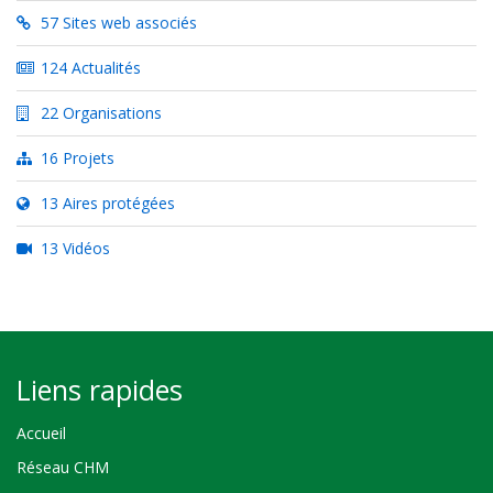
57 Sites web associés
124 Actualités
22 Organisations
16 Projets
13 Aires protégées
13 Vidéos
Liens rapides
Accueil
Réseau CHM