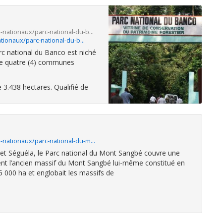
s-nationaux/parc-national-du-b…
ationaux/parc-national-du-b…
rc national du Banco est niché
tre quatre (4) communes
 3.438 hectares. Qualifié de
s-nationaux/parc-national-du-m…
et Séguéla, le Parc national du Mont Sangbé couvre une
ment l’ancien massif du Mont Sangbé lui-même constitué en
05 000 ha et englobait les massifs de