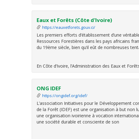
Eaux et Forêts (Côte d'Ivoire)
https://eauxetforets.gouv.ci/
Les premiers efforts d’établissement d’une véritabl
Ressources Forestières dans les pays africains fr
du 19ème siècle, bien qu’il eût de nombreuses tent
En Côte d’Ivoire, l’Administration des Eaux et Forêt
ONG IDEF
https://ongidef.org/idef/
L’association Initiatives pour le Développement c
de la Forêt (IDEF) est une organisation à but non l
une organisation ivoirienne à vocation international
une société durable et consciente de son