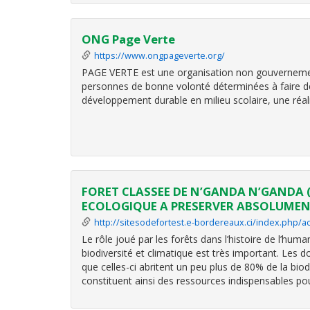
ONG Page Verte
https://www.ongpageverte.org/
PAGE VERTE est une organisation non gouverneme
personnes de bonne volonté déterminées à faire de
développement durable en milieu scolaire, une réali
FORET CLASSEE DE N’GANDA N’GANDA (A
ECOLOGIQUE A PRESERVER ABSOLUMEN
http://sitesodefortest.e-bordereaux.ci/index.php/ac
Le rôle joué par les forêts dans l’histoire de l’huma
biodiversité et climatique est très important. Les 
que celles-ci abritent un peu plus de 80% de la biodiv
constituent ainsi des ressources indispensables po