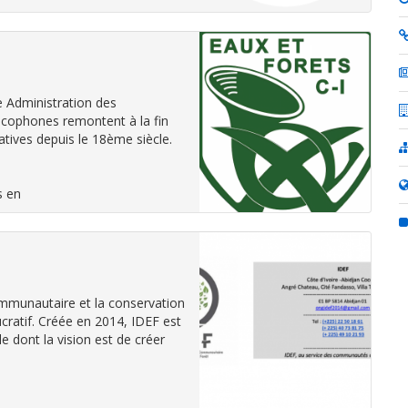
e Administration des
ancophones remontent à la fin
atives depuis le 18ème siècle.
s en
ommunautaire et la conservation
ucratif. Créée en 2014, IDEF est
e dont la vision est de créer