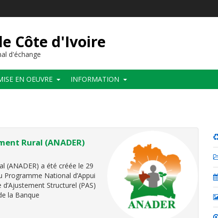
de Côte d'Ivoire
al d'échange
MISE EN OEUVRE
INFORMATION
ment Rural (ANADER)
l (ANADER) a été créée le 29
du Programme National d’Appui
 d’Ajustement Structurel (PAS)
 de la Banque