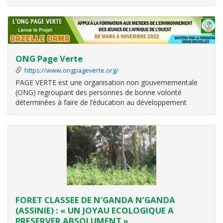
est une organisation ivoirienne à vocation internationale
dont la vision est de créer une société durable et
consciente de son
ONG Page Verte
https://www.ongpageverte.org/
PAGE VERTE est une organisation non gouvernementale
(ONG) regroupant des personnes de bonne volonté
déterminées à faire de l’éducation au développement
durable en milieu scolaire, une réalité.
FORET CLASSEE DE N’GANDA N’GANDA
(ASSINIE) : « UN JOYAU ECOLOGIQUE A
PRESERVER ABSOLUMENT »