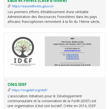
Eaux et Forêts (Côte d'Ivoire)
https://eauxetforets.gouv.ci/
Les premiers efforts d’établissement d’une véritable
Administration des Ressources Forestières dans les pays
africains francophones remontent à la fin du 19ème siècle,
bien qu’il eût de nombreuses tentatives depuis le 18ème
siècle.
En Côte d’Ivoire, l’Administration des Eaux et Forêts en
ONG IDEF
https://ongidef.org/idef/
L’association Initiatives pour le Développement
communautaire et la conservation de la Forêt (IDEF) est
une organisation à but non lucratif. Créée en 2014, IDEF