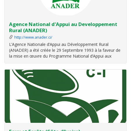
Agence National d'Appui au Developpement
Rural (ANADER)
http://www.anader.ci/
L’Agence Nationale d’Appui au Développement Rural
(ANADER) a été créée le 29 Septembre 1993 à la faveur de
la mise en œuvre du Programme National d’Appui aux
Services Agricoles (PNASA) issu du Programme
d’Ajustement Structurel (PAS) conduit par l’Etat de Côte
d’Ivoire sur financement de la Banque