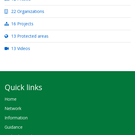
22 Organizations
16 Projects
13 Protected areas
13 Videos
Quick links
Home
Network
Information
Guidance