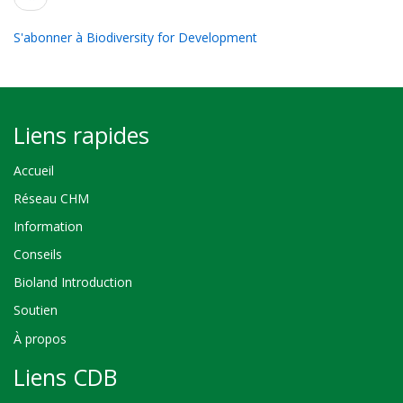
précédente
S'abonner à Biodiversity for Development
Liens rapides
Accueil
Réseau CHM
Information
Conseils
Bioland Introduction
Soutien
À propos
Liens CDB