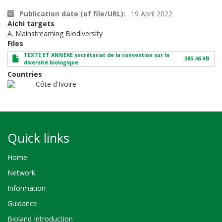
Publication date (of file/URL)
19 April 2022
Aichi targets
A. Mainstreaming Biodiversity
Files
TEXTE ET ANNEXE secrétariat de la convention sur la
385.46 KB
diversité biologique
Countries
Côte d'Ivoire
Quick links
Home
Network
Information
Guidance
Bioland Introduction