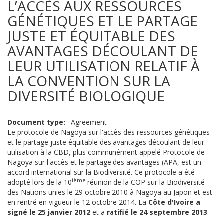
L’ACCÈS AUX RESSOURCES
GÉNÉTIQUES ET LE PARTAGE
JUSTE ET ÉQUITABLE DES
AVANTAGES DÉCOULANT DE
LEUR UTILISATION RELATIF À
LA CONVENTION SUR LA
DIVERSITÉ BIOLOGIQUE
Document type
Agreement
Le protocole de Nagoya sur l'accès des ressources génétiques
et le partage juste équitable des avantages découlant de leur
utilisation à la CBD, plus communément appelé Protocole de
Nagoya sur l'accès et le partage des avantages (APA, est un
accord international sur la Biodiversité. Ce protocole a été
ième
adopté lors de la 10
réunion de la COP sur la Biodiversité
des Nations unies le 29 octobre 2010 à Nagoya au Japon et est
en rentré en vigueur le 12 octobre 2014. La
Côte d'Ivoire a
signé le 25 janvier 2012
et a
ratifié le 24 septembre 2013
.