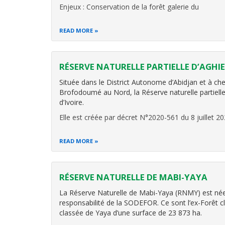
Enjeux : Conservation de la forêt galerie du
READ MORE
RÉSERVE NATURELLE PARTIELLE D’AGHI
Située dans le District Autonome d’Abidjan et à che
Brofodoumé au Nord, la Réserve naturelle partielle
d’Ivoire.
Elle est créée par décret N°2020-561 du 8 juillet 2
READ MORE
RÉSERVE NATURELLE DE MABI-YAYA
La Réserve Naturelle de Mabi-Yaya (RNMY) est née
responsabilité de la SODEFOR. Ce sont l’ex-Forêt cl
classée de Yaya d’une surface de 23 873 ha.