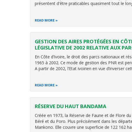
présentent d'être praticables quasiment tout le lon
READ MORE
GESTION DES AIRES PROTÉGÉES EN CÔTE
LÉGISLATIVE DE 2002 RELATIVE AUX P
En Côte d’Ivoire, le droit des parcs nationaux et 
1965 à 2002. Ce mode de gestion des PNR est perç
A partir de 2002, l’Etat ivoirien en vue d’inverser c
READ MORE
RÉSERVE DU HAUT BANDAMA
Créée en 1973, la Réserve de Faune et de Flore d
Béré et du Poro. Plus précisément dans les dépa
Mankono. Elle couvre une superficie de 122 162 ha