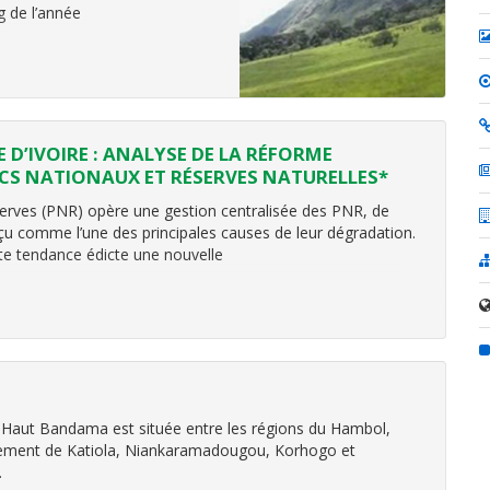
g de l’année
 D’IVOIRE : ANALYSE DE LA RÉFORME
ARCS NATIONAUX ET RÉSERVES NATURELLES*
réserves (PNR) opère une gestion centralisée des PNR, de
u comme l’une des principales causes de leur dégradation.
ette tendance édicte une nouvelle
u Haut Bandama est située entre les régions du Hambol,
rtement de Katiola, Niankaramadougou, Korhogo et
.