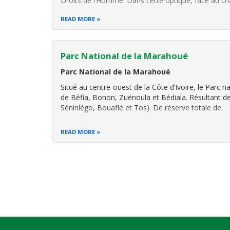
Droits de l’Homme. Dans cette optique, face au 
READ MORE
Parc National de la Marahoué
Parc National de la Marahoué
Situé au centre-ouest de la Côte d’Ivoire, le Parc 
de Béfia, Bonon, Zuénoula et Bédiala. Résultant de
Séninlégo, Bouaflé et Tos). De réserve totale de
READ MORE
Pagination