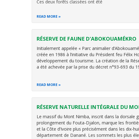
Ces deux forêts classées ont été
READ MORE
RÉSERVE DE FAUNE D'ABOKOUAMÉKRO
Initialement appelée « Parc animalier d’Abokouamék
créée en 1986 à l’initiative du Président feu Félix
développement du tourisme. La création de la Ré
a été achevée par la prise du décret n°93-693 du 19
READ MORE
RÉSERVE NATURELLE INTÉGRALE DU M
Le massif du Mont Nimba, inscrit dans la dorsale g
prolongement du Fouta-Djalon, marque les frontière
et la Côte d’Ivoire plus précisément dans les dix-h
département de Danané. Les sommets les plus éle