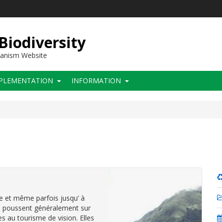
 Biodiversity
hanism Website
PLEMENTATION
INFORMATION
de et même parfois jusqu’ à
i poussent généralement sur
s au tourisme de vision. Elles