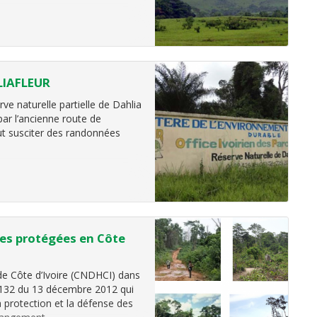
LIAFLEUR
ve naturelle partielle de Dahlia
par l’ancienne route de
eut susciter des randonnées
res protégées en Côte
e Côte d’Ivoire (CNDHCI) dans
-1132 du 13 décembre 2012 qui
la protection et la défense des