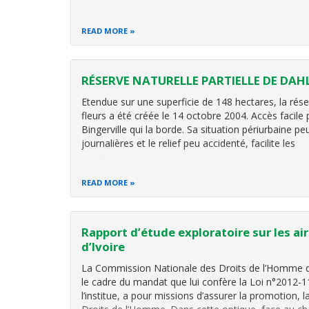
READ MORE
RÉSERVE NATURELLE PARTIELLE DE DAH
Etendue sur une superficie de 148 hectares, la réser
fleurs a été créée le 14 octobre 2004. Accès facile 
Bingerville qui la borde. Sa situation périurbaine p
journalières et le relief peu accidenté, facilite les
READ MORE
Rapport d’étude exploratoire sur les ai
d’Ivoire
La Commission Nationale des Droits de l’Homme d
le cadre du mandat que lui confère la Loi n°2012
l’institue, a pour missions d’assurer la promotion, 