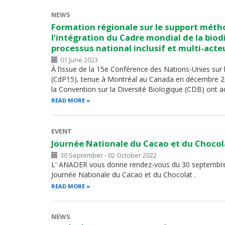
NEWS
Formation régionale sur le support mét
l’intégration du Cadre mondial de la biod
processus national inclusif et multi-acte
01 June 2023
À l’issue de la 15e Conférence des Nations-Unies sur 
(CdP15), tenue à Montréal au Canada en décembre 20
la Convention sur la Diversité Biologique (CDB) ont 
READ MORE
EVENT
Journée Nationale du Cacao et du Chocol
30 September - 02 October 2022
L' ANADER vous donne rendez-vous du 30 septembre au
Journée Nationale du Cacao et du Chocolat .
READ MORE
NEWS