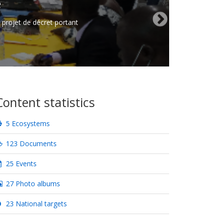
e
 projet de décret portant
Content statistics
5 Ecosystems
123 Documents
25 Events
27 Photo albums
23 National targets