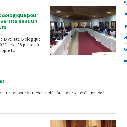
hodologique pour
iversité dans un
urs
la Diversité Biologique
22, les 196 parties à
adopté l…
at
 2 octobre à l’Heden Golf Hôtel pour la 8e édition de la