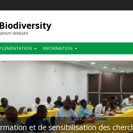
 Biodiversity
hanism Website
PLEMENTATION
INFORMATION
ormation et de sensibilisation des cher