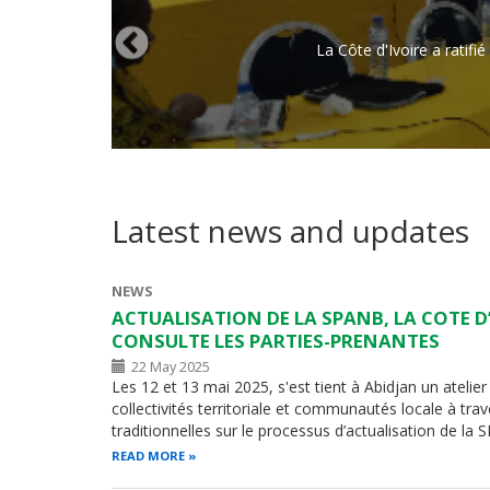
La Côte d'Ivoire a ratif
Latest news and updates
NEWS
ACTUALISATION DE LA SPANB, LA COTE D
CONSULTE LES PARTIES-PRENANTES
22 May 2025
Les 12 et 13 mai 2025, s'est tient à Abidjan un atelie
collectivités territoriale et communautés locale à trav
traditionnelles sur le processus d’actualisation de l
READ MORE