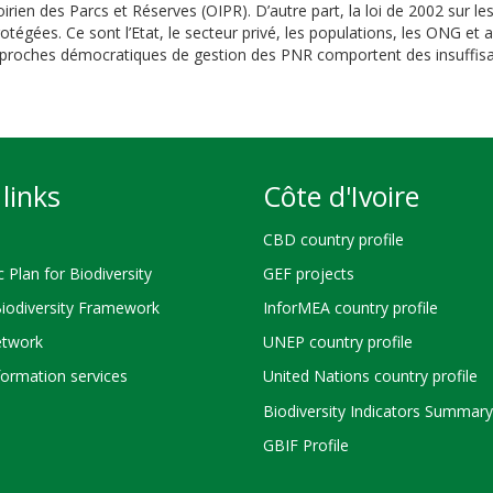
oirien des Parcs et Réserves (OIPR). D’autre part, la loi de 2002 sur les
rotégées. Ce sont l’Etat, le secteur privé, les populations, les ONG e
approches démocratiques de gestion des PNR comportent des insuffisa
links
Côte d'Ivoire
CBD country profile
c Plan for Biodiversity
GEF projects
Biodiversity Framework
InforMEA country profile
twork
UNEP country profile
ormation services
United Nations country profile
Biodiversity Indicators Summary
GBIF Profile