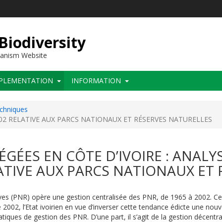
 Biodiversity
hanism Website
PLEMENTATION
INFORMATION
echniques
02 RELATIVE AUX PARCS NATIONAUX ET RÉSERVES NATURELLES
ÉGÉES EN CÔTE D’IVOIRE : ANALY
LATIVE AUX PARCS NATIONAUX ET
éserves (PNR) opère une gestion centralisée des PNR, de 1965 à 2002.
 2002, l’Etat ivoirien en vue d’inverser cette tendance édicte une nouve
ques de gestion des PNR. D’une part, il s’agit de la gestion décentral