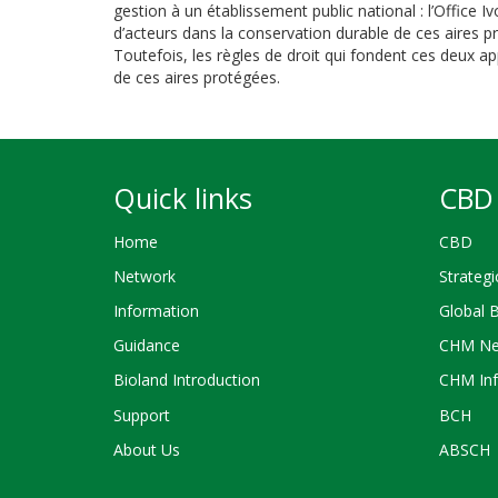
gestion à un établissement public national : l’Office Iv
d’acteurs dans la conservation durable de ces aires p
Toutefois, les règles de droit qui fondent ces deux 
de ces aires protégées.
Quick links
CBD 
Home
CBD
Network
Strategi
Information
Global 
Guidance
CHM Ne
Bioland Introduction
CHM Inf
Support
BCH
About Us
ABSCH