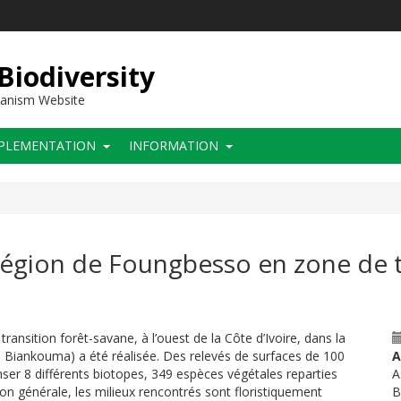
 Biodiversity
hanism Website
PLEMENTATION
INFORMATION
a région de Foungbesso en zone de t
transition forêt-savane, à l’ouest de la Côte d’Ivoire, dans la
Biankouma) a été réalisée. Des relevés de surfaces de 100
A
ser 8 différents biotopes, 349 espèces végétales reparties
A
on générale, les milieux rencontrés sont floristiquement
B