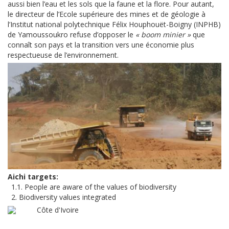
aussi bien l’eau et les sols que la faune et la flore. Pour autant,
le directeur de l’Ecole supérieure des mines et de géologie à
l’Institut national polytechnique Félix Houphouët-Boigny (INPHB)
de Yamoussoukro refuse d’opposer le
« boom minier »
que
connaît son pays et la transition vers une économie plus
respectueuse de l’environnement.
Aichi targets
1.1. People are aware of the values of biodiversity
2. Biodiversity values integrated
Côte d'Ivoire