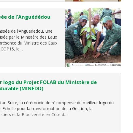
 piloter…
ssée de l'Anguédédou
lassée de l'Anguededou, une
isée par le Ministère des Eaux
 présence du Ministre des Eaux
a COP15, le…
r logo du Projet FOLAB du Ministère de
durable (MINEDD)
attan Suite, la cérémonie de récompense du meilleur logo du
 l'Echelle pour la transformation de la Gestion, la
tiers et la Biodiversité en Côte d…