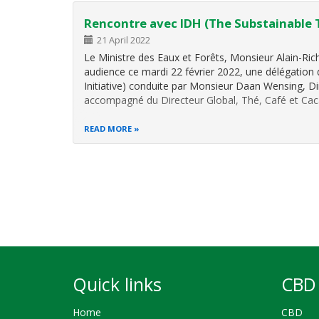
Rencontre avec IDH (The Substainable T
21 April 2022
Le Ministre des Eaux et Forêts, Monsieur Alain-Ri
audience ce mardi 22 février 2022, une délégation
Initiative) conduite par Monsieur Daan Wensing, Dire
accompagné du Directeur Global, Thé, Café et Ca
READ MORE
Pagination
Quick links
CBD 
Home
CBD