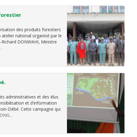
forestier
orisation des produits forestiers
 atelier national organisé par le
in-Richard DONWAHI, Ministre
r…
bé.
és administratives et des élus
nsibilisation et d'information
 Goin-Débé. Cette campagne qui
ux ONG…