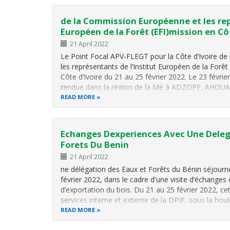
de la Commission Européenne et les rep
Européen de la Forêt (EFI)mission en Cô
21 April 2022
Le Point Focal APV-FLEGT pour la Côte d’Ivoire d
les représentants de l’Institut Européen de la Forêt
Côte d’Ivoire du 21 au 25 février 2022. Le 23 février
rendue dans la région de la Mé à ADZOPE, AHO
READ MORE
Echanges Dexperiences Avec Une Deleg
Forets Du Benin
21 April 2022
ne délégation des Eaux et Forêts du Bénin séjourne
février 2022, dans le cadre d'une visite d’échanges
d’exportation du bois. Du 21 au 25 février 2022, cet
services interne et externe de la DPIF, sous la hou
READ MORE