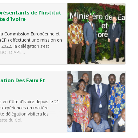
résentants de l’Institut
te d’Ivoire
e la Commission Européenne et
 (EFI) effectuent une mission en
 2022, la délégation s’est
UABO, DIAPE…
ation Des Eaux Et
 en Côte d'Ivoire depuis le 21
 d’expériences en matière
te délégation visitera les
lette du Col…