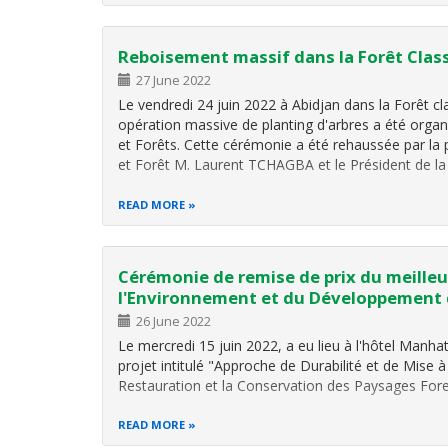
sont les deux institutions ivoiriennes choisies pour
Reboisement massif dans la Forêt Cla
27 June 2022
Le vendredi 24 juin 2022 à Abidjan dans la Forêt c
opération massive de planting d'arbres a été organ
et Forêts. Cette cérémonie a été rehaussée par la
et Forêt M. Laurent TCHAGBA et le Président de l
READ MORE
Cérémonie de remise de prix du meilleu
l'Environnement et du Développement 
26 June 2022
Le mercredi 15 juin 2022, a eu lieu à l'hôtel Manh
projet intitulé "Approche de Durabilité et de Mise à
Restauration et la Conservation des Paysages Fores
READ MORE