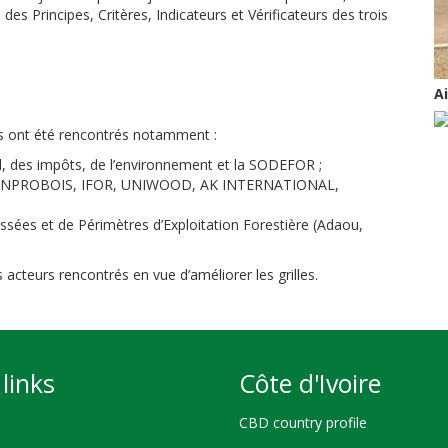
ité des Principes, Critères, Indicateurs et Vérificateurs des trois
A
es ont été rencontrés notamment :
il, des impôts, de l’environnement et la SODEFOR ;
, FIP, INPROBOIS, IFOR, UNIWOOD, AK INTERNATIONAL,
ssées et de Périmètres d’Exploitation Forestière (Adaou,
cteurs rencontrés en vue d’améliorer les grilles.
links
Côte d'Ivoire
CBD country profile