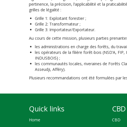
pertinence, la précision, l’applicabilité et la praticabil
grilles de légalité :
Grille 1: Exploitant forestier ;
Grille 2: Transformateur ;
Grille 3: Importateur/Exportateur.
Au cours de cette mission, plusieurs parties prenant
les administrations en charge des forêts, du trava
les opérateurs de la filière forêt-bois (NSD’A
INDUSBOIS) ;
les communautés locales, riveraines de Forêts Cla
Asseudji, Afféry).
Plusieurs recommandations ont été formulées par les a
Quick links
CBD 
Home
CBD