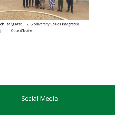
ichi targets
2. Biodiversity values integrated
Côte d'Ivoire
Social Media