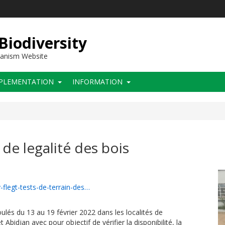
 Biodiversity
hanism Website
PLEMENTATION
INFORMATION
 de legalité des bois
v-flegt-tests-de-terrain-des…
roulés du 13 au 19 février 2022 dans les localités de
Abidjan avec pour objectif de vérifier la disponibilité, la