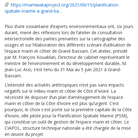
https://mamiwataproject.org/2021/06/15/planification-
spatiale-marine-a-grand-ba…
Plus d’une soixantaine d’experts environnementaux ont, six jours
durant, mené des réflexions lors de l’atelier de consultation
intersectorielle des parties prenantes sur la cartographie des
usages et sur l’élaboration des différents scénarii d’utilisation de
l’espace marin et côtier de Grand-Bassam. Cet atelier, présidé
par M. François Kouablan, Directeur de cabinet représentant le
ministre de l’environnement et du développement durable, M.
Jean-Luc Assi, s’est tenu du 31 Mai au 5 juin 2021 à Grand-
Bassam.
L’intensité des activités anthropiques n’est pas sans impacts
négatifs sur le milieu marin et côtier de Côte d'Ivoire. La
nécessité de disposer d’un plan d’aménagement de l’espace
marin et côtier de la Côte d‘Ivoire est plus qu’urgent. C’est
pourquoi, le choix s'est porté sur la première capitale de la Côte
d’Ivoire, ville pilote pour la Planification Spatiale Marine (PSM),
qui constitue un outil de gestion de l’espace marin et côtier. Le
CIAPOL, structure technique nationale a été chargée de la mise
en œuvre du projet.