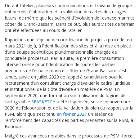
Durant l’atelier, plusieurs communications et travaux de groupe
ont permis l’élaboration et la validation de cartes des usages
futurs, de même que les scénarii d’évolution de l’espace marin et
côtier de Grand-Bassam. Dans ce but, plusieurs visites de terrain
ont été effectuées au cours de l’atelier.
Rappelons que l’équipe de coordination du projet a procédé, en
mars 2021 déjà, à l’identification des sites et à la mise en place
d’une équipe scientifique pluridimensionnelle chargée de
conduire le processus. Par la suite, la première consultation
intersectorielle pour l’identification de toutes les parties
prenantes de l’espace marin et côtier de Grand-Bassam s’est
tenue, suivie en juillet 2020 de l’appel à candidature pour le
recrutement d’un consultant chargé d’évaluer le cadre juridique
et institutionnel de la Côte d’Ivoire en matière de PSM. En
septembre 2020, une formation sur l’utilisation du logiciel de
cartographie
SEASKETCH
a été dispensée, suivie en novembre
2020 de l’élaboration et de la validation du plan du rapport sur la
PSM, alors que s’est tenu
en février 2021
un atelier de
renforcement des capacités des parties prenantes sur la PSM, à
Bonoua.
Malgré ces avancées notables dans le processus de PSM, force