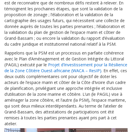
est de reconnaitre que de nombreux défis restent à relever. En
témoignent les prochaines étapes, que sont la validation de la
proposition de zonage ; l’élaboration et la validation de la
cartographie des usages futurs, qui nécessitent une collecte de
donnée auprès de toutes les parties prenantes ; l’élaboration et
la validation du plan de gestion de l’espace marin et côtier de
Grand-Bassam ; ou encore la validation du rapport d’évaluation
du cadre juridique et institutionnel national relatif à la PSM.
Rappelons que la PSM est un processus en parfaite cohérence
avec le Plan d’Aménagement et de Gestion Intégrée du Littoral
(PAGIL) exécuté par le
Projet d’Investissement pour la Résilience
de la Zone Côtière Ouest-africaine (WACA – ResIP)
. En effet, ces
deux outils complémentaires ont pour objectif de doter les
acteurs de l’espace marin et côtier de la Côte d’Ivoire d’un cadre
de planification, privilégiant une approche intégrée et inclusive
d’utilisation de la zone marine et côtière. L’un (le PAGIL) vise à
aménager la zone côtière, et l’autre (la PSM), l’espace maritime,
qui sont deux milieux interdépendants. Au terme de l’atelier de
Grand-Bassam, des attestations de participations ont été
remises à toutes les parties prenantes ayant pris part à cet
atelier.