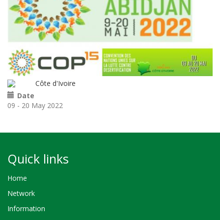
Côte d'Ivoire
Date
09 - 20 May 2022
Quick links
Home
Network
Information