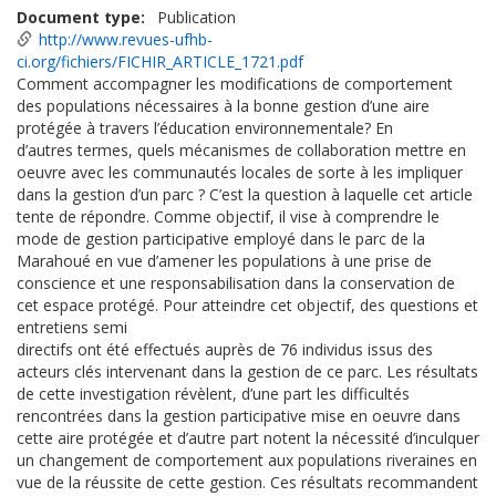
Document type
Publication
http://www.revues-ufhb-
ci.org/fichiers/FICHIR_ARTICLE_1721.pdf
Comment accompagner les modifications de comportement
des populations nécessaires à la bonne gestion d’une aire
protégée à travers l’éducation environnementale? En
d’autres termes, quels mécanismes de collaboration mettre en
oeuvre avec les communautés locales de sorte à les impliquer
dans la gestion d’un parc ? C’est la question à laquelle cet article
tente de répondre. Comme objectif, il vise à comprendre le
mode de gestion participative employé dans le parc de la
Marahoué en vue d’amener les populations à une prise de
conscience et une responsabilisation dans la conservation de
cet espace protégé. Pour atteindre cet objectif, des questions et
entretiens semi
directifs ont été effectués auprès de 76 individus issus des
acteurs clés intervenant dans la gestion de ce parc. Les résultats
de cette investigation révèlent, d’une part les difficultés
rencontrées dans la gestion participative mise en oeuvre dans
cette aire protégée et d’autre part notent la nécessité d’inculquer
un changement de comportement aux populations riveraines en
vue de la réussite de cette gestion. Ces résultats recommandent