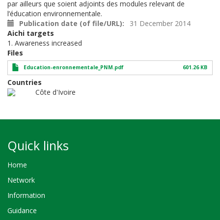
par ailleurs que soient adjoints des modules relevant de
l’éducation environnementale.
Publication date (of file/URL)
31 December 2014
Aichi targets
1. Awareness increased
Files
Education-enronnementale_PNM.pdf
601.26 KB
Countries
Côte d'Ivoire
Quick links
Home
Network
Information
Guidance