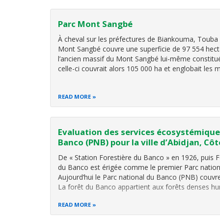
Parc Mont Sangbé
À cheval sur les préfectures de Biankouma, Touba e
Mont Sangbé couvre une superficie de 97 554 hect
l’ancien massif du Mont Sangbé lui-même constitué
celle-ci couvrait alors 105 000 ha et englobait les 
READ MORE
Evaluation des services écosystémique
Banco (PNB) pour la ville d’Abidjan, Côt
De « Station Forestière du Banco » en 1926, puis F
du Banco est érigée comme le premier Parc nationa
Aujourd’hui le Parc national du Banco (PNB) couvre
La forêt du Banco appartient aux forêts denses h
READ MORE