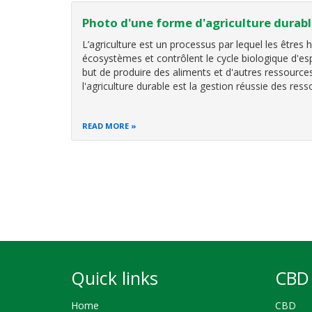
Photo d'une forme d'agriculture durab
L’agriculture est un processus par lequel les êtres
h
écosystèmes et contrôlent le cycle biologique d'e
but de produire des aliments et d'autres ressources 
l
'agriculture durable est la gestion réussie des res
READ MORE
Pagination
Quick links
CBD 
Home
CBD