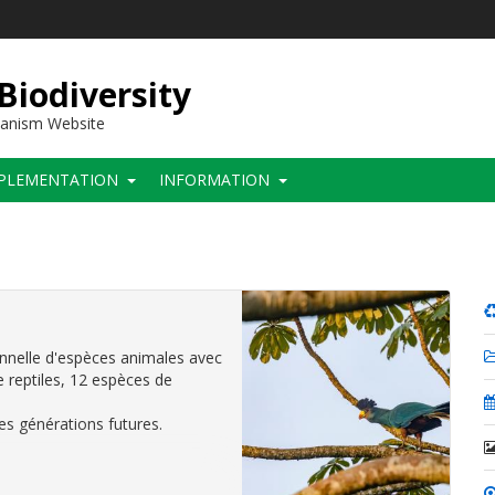
 Biodiversity
hanism Website
PLEMENTATION
INFORMATION
ionnelle d'espèces animales avec
 reptiles, 12 espèces de
es générations futures.