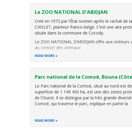
Le ZOO NATIONAL D’ABIDJAN
Créé en 1972 par l’État ivoirien après le rachat de
CHOLET, planteur franco-belge. C’est une aire prot
située dans la commune de Cocody.
Le ZOO NATIONAL D’ABIDJAN offre aux visiteurs u
au contact des animaux
READ MORE
Parc national de la Comoé, Bouna (Côte 
Le Parc national de la Comoé, situé au nord-est de
superficie de 1 149 450 ha, est une des zones prot
de l'Ouest. Il se distingue par la très grande divers
Comoé, qui traverse le parc, explique en partie la
READ MORE