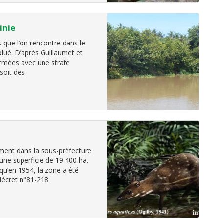
inie
 que l’on rencontre dans le
olué. D’après Guillaumet et
ermées avec une strate
 soit des
ément dans la sous-préfecture
une superficie de 19 400 ha.
qu’en 1954, la zone a été
 décret n°81-218