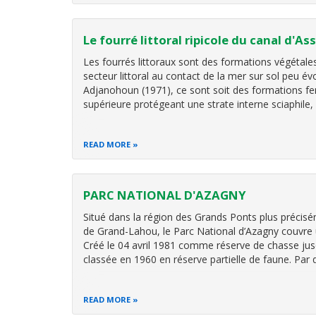
Le fourré littoral ripicole du canal d'Ass
Les fourrés littoraux sont des formations végétales
secteur littoral au contact de la mer sur sol peu év
Adjanohoun (1971), ce sont soit des formations f
supérieure protégeant une strate interne sciaphile,
READ MORE
PARC NATIONAL D'AZAGNY
Situé dans la région des Grands Ponts plus précis
de Grand-Lahou, le Parc National d’Azagny couvre 
Créé le 04 avril 1981 comme réserve de chasse jus
classée en 1960 en réserve partielle de faune. Par
READ MORE