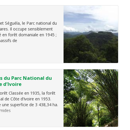
t Séguéla, le Parc national du
ares. Il occupe sensiblement
 en forêt domaniale en 1945 ;
massifs de
s du Parc National du
e d’Ivoire
orêt Classée en 1935, la forêt
l de Côte d‘Ivoire en 1953.
 une superficie de 3 438,34 ha.
umides