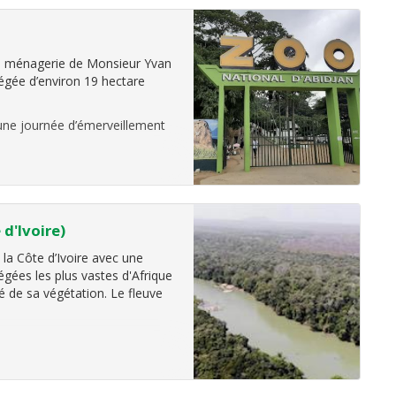
 la ménagerie de Monsieur Yvan
égée d’environ 19 hectare
ne journée d’émerveillement
d'Ivoire)
 la Côte d’Ivoire avec une
égées les plus vastes d'Afrique
ité de sa végétation. Le fleuve