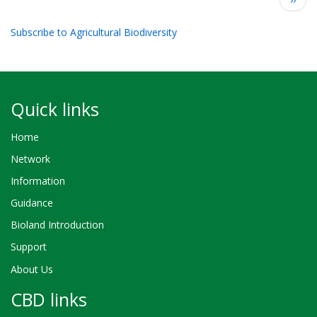
page
Subscribe to Agricultural Biodiversity
Quick links
Home
Network
Information
Guidance
Bioland Introduction
Support
About Us
CBD links