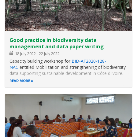
Good practice in biodiversity data
management and data paper writing
18 July 2022
-
22 July 2022
Capacity building workshop for
BID-AF2020-128-
NAC
entitled Mobilization and strengthening of biodiversity
data supporting sustainable development in Côte d'Ivoire.
READ MORE