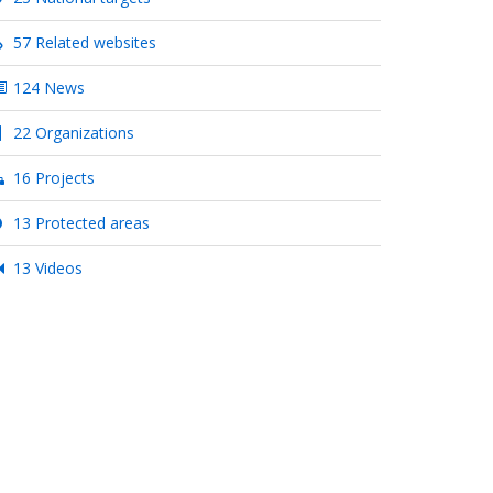
57 Related websites
124 News
22 Organizations
16 Projects
13 Protected areas
13 Videos