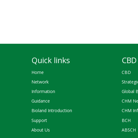
Pagination
Quick links
CBD 
Home
CBD
Network
Strategi
Information
Global 
Guidance
CHM Ne
Bioland Introduction
CHM Inf
Support
BCH
About Us
ABSCH