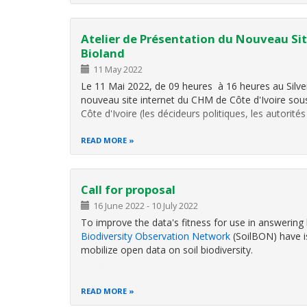
Atelier de Présentation du Nouveau Site
Bioland
11 May 2022
Le 11 Mai 2022, de 09 heures à 16 heures au Silver
nouveau site internet du CHM de Côte d'Ivoire sous 
Côte d'Ivoire (les décideurs politiques, les autorités
READ MORE
Call for proposal
16 June 2022
-
10 July 2022
To improve the data's fitness for use in answering
Biodiversity Observation Network
(SoilBON) have 
mobilize open data on soil biodiversity.
READ MORE