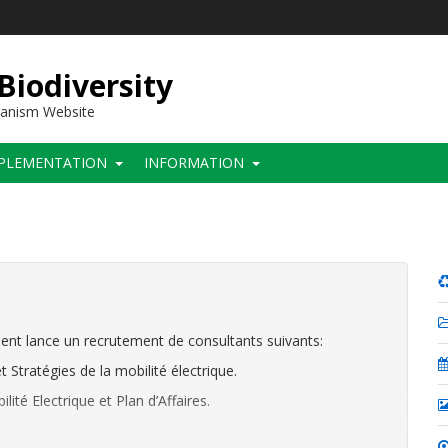
 Biodiversity
hanism Website
PLEMENTATION
INFORMATION
nt lance un recrutement de consultants suivants:
t Stratégies de la mobilité électrique.
ité Electrique et Plan d’Affaires.