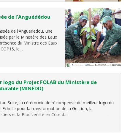
 piloter…
ssée de l'Anguédédou
lassée de l'Anguededou, une
isée par le Ministère des Eaux
 présence du Ministre des Eaux
a COP15, le…
r logo du Projet FOLAB du Ministère de
durable (MINEDD)
attan Suite, la cérémonie de récompense du meilleur logo du
 l'Echelle pour la transformation de la Gestion, la
tiers et la Biodiversité en Côte d…