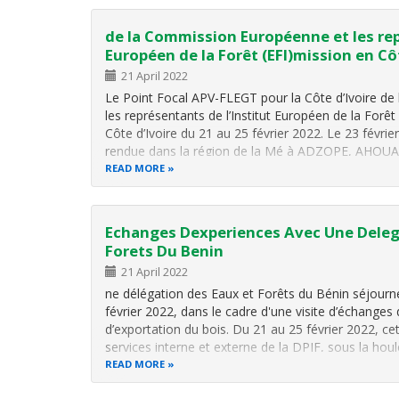
de la Commission Européenne et les rep
Européen de la Forêt (EFI)mission en Cô
21 April 2022
Le Point Focal APV-FLEGT pour la Côte d’Ivoire d
les représentants de l’Institut Européen de la Forêt
Côte d’Ivoire du 21 au 25 février 2022. Le 23 février
rendue dans la région de la Mé à ADZOPE, AHO
READ MORE
Echanges Dexperiences Avec Une Deleg
Forets Du Benin
21 April 2022
ne délégation des Eaux et Forêts du Bénin séjourne
février 2022, dans le cadre d'une visite d’échanges
d’exportation du bois. Du 21 au 25 février 2022, cet
services interne et externe de la DPIF, sous la hou
READ MORE