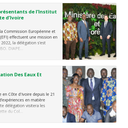
résentants de l’Institut
te d’Ivoire
e la Commission Européenne et
 (EFI) effectuent une mission en
 2022, la délégation s’est
UABO, DIAPE…
ation Des Eaux Et
 en Côte d'Ivoire depuis le 21
 d’expériences en matière
te délégation visitera les
lette du Col…