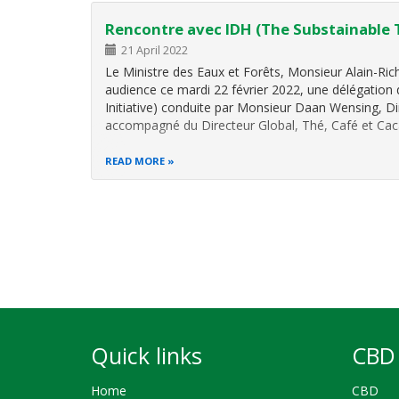
Rencontre avec IDH (The Substainable T
21 April 2022
Le Ministre des Eaux et Forêts, Monsieur Alain-Ri
audience ce mardi 22 février 2022, une délégation
Initiative) conduite par Monsieur Daan Wensing, Dire
accompagné du Directeur Global, Thé, Café et Ca
READ MORE
Pagination
Quick links
CBD 
Home
CBD