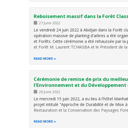
sont les deux institutions ivoiriennes choisies pour
Reboisement massif dans la Forêt Cla
27 June 2022
Le vendredi 24 juin 2022 à Abidjan dans la Forêt c
opération massive de planting d'arbres a été organ
et Forêts. Cette cérémonie a été rehaussée par la
et Forêt M. Laurent TCHAGBA et le Président de l
READ MORE
Cérémonie de remise de prix du meilleu
l'Environnement et du Développement 
26 June 2022
Le mercredi 15 juin 2022, a eu lieu à l'hôtel Manh
projet intitulé "Approche de Durabilité et de Mise à
Restauration et la Conservation des Paysages Fores
READ MORE