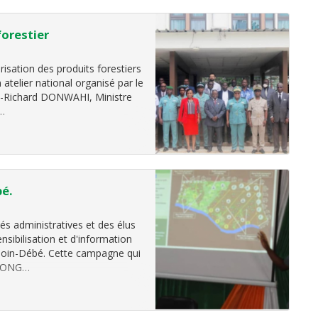
forestier
orisation des produits forestiers
 atelier national organisé par le
in-Richard DONWAHI, Ministre
r…
bé.
és administratives et des élus
nsibilisation et d'information
 Goin-Débé. Cette campagne qui
ux ONG…