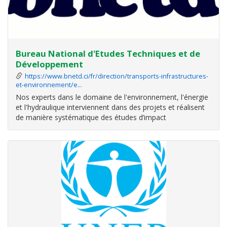
Bureau National d'Etudes Techniques et de
Développement
https://www.bnetd.ci/fr/direction/transports-infrastructures-
et-environnement/e…
Nos experts dans le domaine de l'environnement, l'énergie
et l'hydraulique interviennent dans des projets et réalisent
de manière systématique des études d’impact
environnemental pour tous les projets de développement
entrepris par le BNETD.
ssurer la maitrise d'œuvre des projets de
développement