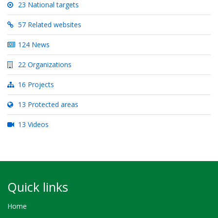
23 National targets
57 Related websites
124 News
22 Organizations
16 Projects
13 Protected areas
13 Videos
Quick links
Home