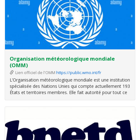
Organisation météorologique mondiale
(OMM)
Lien officiel de l'OMM
https://public.wmo.int/fr
L’Organisation météorologique mondiale est une institution
spécialisée des Nations Unies qui compte actuellement 193
États et territoires membres. Elle fait autorité pour tout ce
qui concerne l’état et l’évolution de l’atmosphère terrestre,
son interaction avec les terres et les océans, le temps et