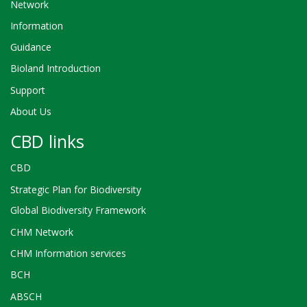
Network
Information
Guidance
Bioland Introduction
Support
About Us
CBD links
CBD
Strategic Plan for Biodiversity
Global Biodiversity Framework
CHM Network
CHM Information services
BCH
ABSCH