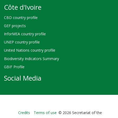
Côte d'Ivoire
CBD country profile
GEF projects
InforMEA country profile
UNEP country profile
United Nations country profile
Biodiversity Indicators Summary
GBIF Profile
Social Media
Bioland
Credits
Terms of use
© 2026 Secretariat of the