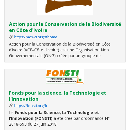
Action pour la Conservation de la Biodiversité
en Côte d'Ivoire
https://acb-ci.org/#home
Action pour la Conservation de la Biodiversité en Côte
d’Ivoire (ACB-Côte d’Ivoire) est une Organisation Non
Gouvernementale (ONG) créée par un groupe de
chercheurs ivoiriens en octobre 2007 sous le numéro :
827/INT/DGAT/DGA/SDVA, Journal officiel N°40 du
02/10/2008.
L'objectif principal est de
Fonds pour la science, la Technologie et
l'Innovation
https://fonsti.org/fr
Le
Fonds pour la Science, la Technologie et
l’Innovation (FONSTI)
a été créé par ordonnance N°
2018-593 du 27 Juin 2018.