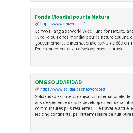
Fonds Mondial pour la Nature
https://www.universalis.fr
Le WWF (anglais : World Wide Fund for Nature, anc
Fund ») ou Fonds mondial pour la nature est une o
gouvernementale internationale (ONGI) créée en 19
l'environnement et au développement durable.
Elle est l'une des plus
ONG SOLIDARIDAD
https://www.solidaridadnetwork.org
Solidaridad est une organisation internationale de l
ans d’expérience dans le développement de solutio
communautés plus résilientes. Elle travaille actuel
les cinq continents, par l’intermédiaire de huit bure