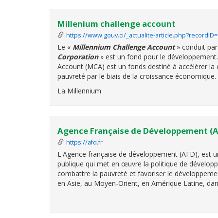
Millenium challenge account
https://www.gouv.ci/_actualite-article.php?recordI
Le
«
Millennium Challenge Account
»
conduit par
Corporation
»
est un fond pour le développement.
Account (MCA) est un fonds destiné à accélérer la 
pauvreté par le biais de la croissance économique.
La Millennium
Agence Française de Développement (
https://afd.fr
L'Agence française de développement (AFD), est une
publique qui met en œuvre la politique de développ
combattre la pauvreté et favoriser le développemen
en Asie, au Moyen-Orient, en Amérique Latine, dan