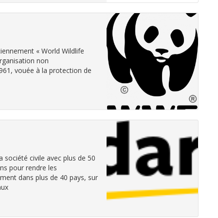
iennement « World Wildlife
rganisation non
61, vouée à la protection de
a société civile avec plus de 50
ns pour rendre les
lement dans plus de 40 pays, sur
aux