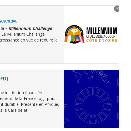
D=9397&d=6
 la
«
Millennium Challenge
 Le Millenium Challenge
croissance en vue de réduire la
AFD)
 institution financière
ement de la France, agit pour
t durable. Présente en Afrique,
s la Caraïbe et