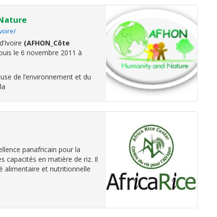
 Nature
voire/
d’Ivoire
(AFHON_Côte
puis le 6 novembre 2011 à
ause de l’environnement et du
la
ellence panafricain pour la
 capacités en matière de riz. Il
é alimentaire et nutritionnelle