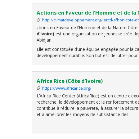
Actions en Faveur de l'Homme et de la
http://climatdeveloppement.org/lercd/afhon-cote-di
ctions en Faveur de l’Homme et de la Nature Côte 
d’Ivoire)
est une organisation de jeunesse crée de
Abidjan.
Elle est constituée d’une équipe engagée pour la c
développement durable. Son but est de lutter pour 
Africa Rice (Côte d'Ivoire)
https://www.africarice.org/
L’Africa Rice Center (AfricaRice) est un centre d’exc
recherche, le développement et le renforcement des
contribue à réduire la pauvreté, à assurer la sécurit
et à améliorer les moyens de subsistance des