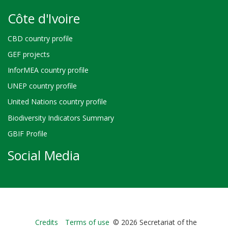
Côte d'Ivoire
CBD country profile
GEF projects
InforMEA country profile
UNEP country profile
United Nations country profile
Biodiversity Indicators Summary
GBIF Profile
Social Media
Bioland
Credits
Terms of use
© 2026 Secretariat of the